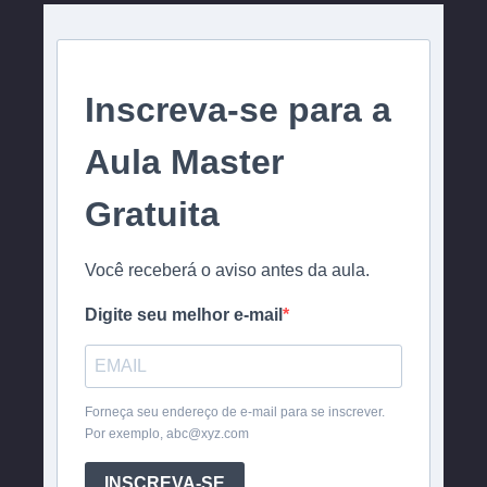
Inscreva-se para a
Aula Master
Gratuita
Você receberá o aviso antes da aula.
Digite seu melhor e-mail
Forneça seu endereço de e-mail para se inscrever.
Por exemplo, abc@xyz.com
INSCREVA-SE